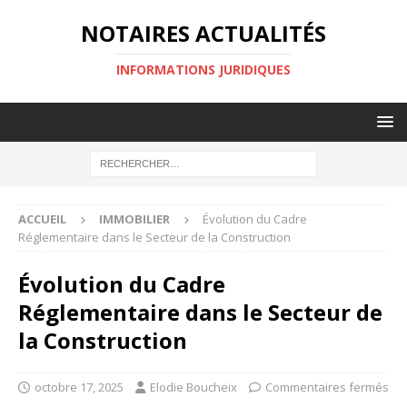
NOTAIRES ACTUALITÉS
INFORMATIONS JURIDIQUES
ACCUEIL
IMMOBILIER
Évolution du Cadre
Réglementaire dans le Secteur de la Construction
Évolution du Cadre
Réglementaire dans le Secteur de
la Construction
octobre 17, 2025
Elodie Boucheix
Commentaires fermés