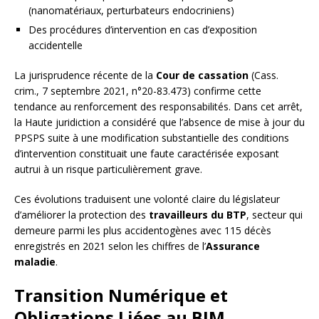
(nanomatériaux, perturbateurs endocriniens)
Des procédures d’intervention en cas d’exposition
accidentelle
La jurisprudence récente de la
Cour de cassation
(Cass.
crim., 7 septembre 2021, n°20-83.473) confirme cette
tendance au renforcement des responsabilités. Dans cet arrêt,
la Haute juridiction a considéré que l’absence de mise à jour du
PPSPS suite à une modification substantielle des conditions
d’intervention constituait une faute caractérisée exposant
autrui à un risque particulièrement grave.
Ces évolutions traduisent une volonté claire du législateur
d’améliorer la protection des
travailleurs du BTP
, secteur qui
demeure parmi les plus accidentogènes avec 115 décès
enregistrés en 2021 selon les chiffres de l’
Assurance
maladie
.
Transition Numérique et
Obligations Liées au BIM