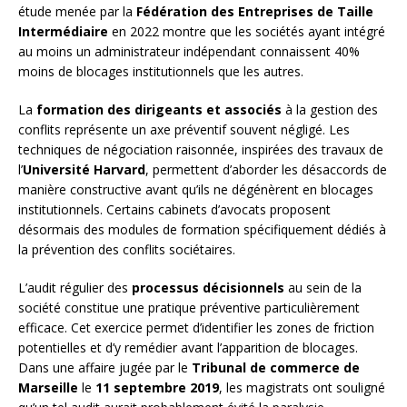
étude menée par la
Fédération des Entreprises de Taille
Intermédiaire
en 2022 montre que les sociétés ayant intégré
au moins un administrateur indépendant connaissent 40%
moins de blocages institutionnels que les autres.
La
formation des dirigeants et associés
à la gestion des
conflits représente un axe préventif souvent négligé. Les
techniques de négociation raisonnée, inspirées des travaux de
l’
Université Harvard
, permettent d’aborder les désaccords de
manière constructive avant qu’ils ne dégénèrent en blocages
institutionnels. Certains cabinets d’avocats proposent
désormais des modules de formation spécifiquement dédiés à
la prévention des conflits sociétaires.
L’audit régulier des
processus décisionnels
au sein de la
société constitue une pratique préventive particulièrement
efficace. Cet exercice permet d’identifier les zones de friction
potentielles et d’y remédier avant l’apparition de blocages.
Dans une affaire jugée par le
Tribunal de commerce de
Marseille
le
11 septembre 2019
, les magistrats ont souligné