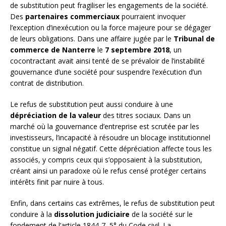
de substitution peut fragiliser les engagements de la société.
Des
partenaires commerciaux
pourraient invoquer
l’exception d’inexécution ou la force majeure pour se dégager
de leurs obligations. Dans une affaire jugée par le
Tribunal de
commerce de Nanterre
le
7 septembre 2018
, un
cocontractant avait ainsi tenté de se prévaloir de l’instabilité
gouvernance d’une société pour suspendre l’exécution d’un
contrat de distribution.
Le refus de substitution peut aussi conduire à une
dépréciation de la valeur
des titres sociaux. Dans un
marché où la gouvernance d’entreprise est scrutée par les
investisseurs, l’incapacité à résoudre un blocage institutionnel
constitue un signal négatif. Cette dépréciation affecte tous les
associés, y compris ceux qui s’opposaient à la substitution,
créant ainsi un paradoxe où le refus censé protéger certains
intérêts finit par nuire à tous.
Enfin, dans certains cas extrêmes, le refus de substitution peut
conduire à la
dissolution judiciaire
de la société sur le
fondement de l’article 1844-7, 5° du Code civil. La