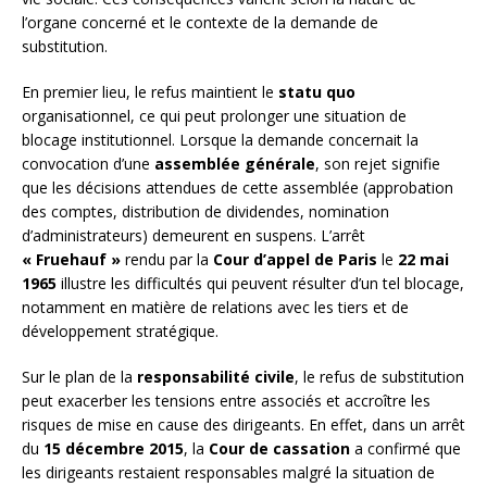
l’organe concerné et le contexte de la demande de
substitution.
En premier lieu, le refus maintient le
statu quo
organisationnel, ce qui peut prolonger une situation de
blocage institutionnel. Lorsque la demande concernait la
convocation d’une
assemblée générale
, son rejet signifie
que les décisions attendues de cette assemblée (approbation
des comptes, distribution de dividendes, nomination
d’administrateurs) demeurent en suspens. L’arrêt
« Fruehauf »
rendu par la
Cour d’appel de Paris
le
22 mai
1965
illustre les difficultés qui peuvent résulter d’un tel blocage,
notamment en matière de relations avec les tiers et de
développement stratégique.
Sur le plan de la
responsabilité civile
, le refus de substitution
peut exacerber les tensions entre associés et accroître les
risques de mise en cause des dirigeants. En effet, dans un arrêt
du
15 décembre 2015
, la
Cour de cassation
a confirmé que
les dirigeants restaient responsables malgré la situation de