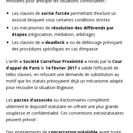
innovants pour anticiper les situations conflictuelles :
Les clauses de
sortie forcée
permettant d’exclure un
associé bloquant sous certaines conditions strictes
Les mécanismes de
résolution des différends par
étapes
(négociation, médiation, arbitrage)
Les clauses de
« deadlock »
ou de déblocage prévoyant
des procédures spécifiques en cas d’impasse
L’arrêt
« Société Carrefour Proximité »
rendu par la
Cour
d’appel de Paris
le
14 février 2017
a validé l’efficacité de
telles clauses, en refusant une demande de substitution au
motif que les statuts prévoyaient déjà un mécanisme adapté
pour résoudre la situation litigieuse.
Les
pactes d’associés
ou d’actionnaires complètent
utilement le dispositif statutaire en offrant une plus grande
souplesse et confidentialité. Ces conventions extrastatutaires
peuvent prévoir :
Des engagements de
concertation préalable
avant toute