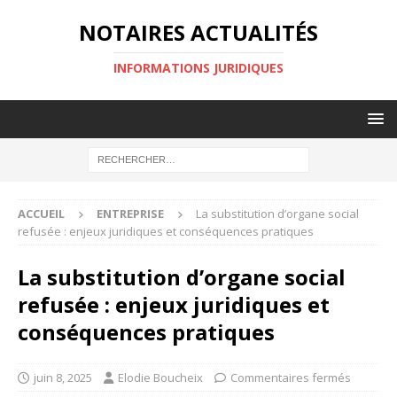
NOTAIRES ACTUALITÉS
INFORMATIONS JURIDIQUES
ACCUEIL
ENTREPRISE
La substitution d’organe social
refusée : enjeux juridiques et conséquences pratiques
La substitution d’organe social
refusée : enjeux juridiques et
conséquences pratiques
juin 8, 2025
Elodie Boucheix
Commentaires fermés