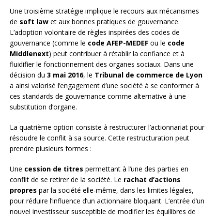
Une troisième stratégie implique le recours aux mécanismes
de
soft law
et aux bonnes pratiques de gouvernance.
L’adoption volontaire de règles inspirées des codes de
gouvernance (comme le
code AFEP-MEDEF
ou le
code
Middlenext
) peut contribuer à rétablir la confiance et à
fluidifier le fonctionnement des organes sociaux. Dans une
décision du
3 mai 2016
, le
Tribunal de commerce de Lyon
a ainsi valorisé l’engagement d’une société à se conformer à
ces standards de gouvernance comme alternative à une
substitution d’organe.
La quatrième option consiste à restructurer l’actionnariat pour
résoudre le conflit à sa source. Cette restructuration peut
prendre plusieurs formes :
Une
cession de titres
permettant à l’une des parties en
conflit de se retirer de la société. Le
rachat d’actions
propres
par la société elle-même, dans les limites légales,
pour réduire l’influence d’un actionnaire bloquant. L’entrée d’un
nouvel investisseur susceptible de modifier les équilibres de