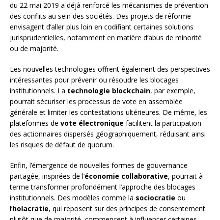
du 22 mai 2019 a déjà renforcé les mécanismes de prévention
des conflits au sein des sociétés. Des projets de réforme
envisagent d’aller plus loin en codifiant certaines solutions
jurisprudentielles, notamment en matière d’abus de minorité
ou de majorité.
Les nouvelles technologies offrent également des perspectives
intéressantes pour prévenir ou résoudre les blocages
institutionnels. La
technologie blockchain
, par exemple,
pourrait sécuriser les processus de vote en assemblée
générale et limiter les contestations ultérieures. De même, les
plateformes de
vote électronique
facilitent la participation
des actionnaires dispersés géographiquement, réduisant ainsi
les risques de défaut de quorum.
Enfin, l’émergence de nouvelles formes de gouvernance
partagée, inspirées de l’
économie collaborative
, pourrait à
terme transformer profondément l’approche des blocages
institutionnels. Des modèles comme la
sociocratie
ou
l’
holacratie
, qui reposent sur des principes de consentement
plutôt que de majorité, commencent à influencer certaines