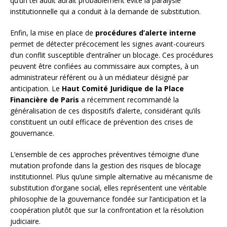
qu’un tel audit aurait probablement évité la paralysie
institutionnelle qui a conduit à la demande de substitution.
Enfin, la mise en place de
procédures d’alerte interne
permet de détecter précocement les signes avant-coureurs
d’un conflit susceptible d’entraîner un blocage. Ces procédures
peuvent être confiées au commissaire aux comptes, à un
administrateur référent ou à un médiateur désigné par
anticipation. Le
Haut Comité Juridique de la Place
Financière de Paris
a récemment recommandé la
généralisation de ces dispositifs d’alerte, considérant qu’ils
constituent un outil efficace de prévention des crises de
gouvernance.
L’ensemble de ces approches préventives témoigne d’une
mutation profonde dans la gestion des risques de blocage
institutionnel. Plus qu’une simple alternative au mécanisme de
substitution d’organe social, elles représentent une véritable
philosophie de la gouvernance fondée sur l’anticipation et la
coopération plutôt que sur la confrontation et la résolution
judiciaire.