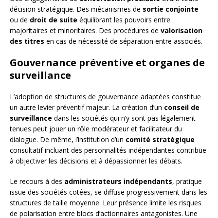
décision stratégique. Des mécanismes de
sortie conjointe
ou de
droit de suite
équilibrant les pouvoirs entre
majoritaires et minoritaires. Des procédures de
valorisation
des titres
en cas de nécessité de séparation entre associés.
Gouvernance préventive et organes de
surveillance
L’adoption de structures de gouvernance adaptées constitue
un autre levier préventif majeur. La création d’un
conseil de
surveillance
dans les sociétés qui n’y sont pas légalement
tenues peut jouer un rôle modérateur et facilitateur du
dialogue. De même, l’institution d’un
comité stratégique
consultatif incluant des personnalités indépendantes contribue
à objectiver les décisions et à dépassionner les débats.
Le recours à des
administrateurs indépendants
, pratique
issue des sociétés cotées, se diffuse progressivement dans les
structures de taille moyenne. Leur présence limite les risques
de polarisation entre blocs d’actionnaires antagonistes. Une