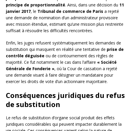
principe de proportionnalité
. Ainsi, dans une décision du
11
janvier 2017
, le
Tribunal de commerce de Paris
a rejeté
une demande de nomination d’un administrateur provisoire
avec mission étendue, estimant qu’une mission plus restreinte
suffisait à résoudre les difficultés rencontrées.
Enfin, les juges refusent systématiquement les demandes de
substitution qui masquent en réalité une tentative de
prise de
contrôle déguisée
ou de contournement des règles de
majorité. Ce fut notamment le cas dans l’affaire
« Société
Générale de Fonderie »
, où la Cour de cassation a rejeté
une demande visant à faire désigner un mandataire pour
exercer les droits de vote d’un actionnaire majoritaire.
Conséquences juridiques du refus
de substitution
Le refus de substitution d’organe social produit des effets
juridiques considérables qui peuvent impacter durablement la
vie sociale. Ces conséquences varient selon la nature de