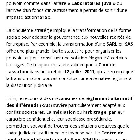
pouvoir, comme dans l’affaire
« Laboratoires Juva »
où
l’arrivée d’un fonds d’investissement a permis de sortir d’une
impasse actionnariale.
La cinquième stratégie implique la transformation de la forme
sociale pour adapter la gouvernance aux nouvelles réalités de
l’entreprise. Par exemple, la transformation d’une
SARL
en
SAS
offre une plus grande liberté statutaire pour organiser les
pouvoirs et peut constituer une solution élégante à certains
blocages. Cette approche a été validée par la
Cour de
cassation
dans un arrêt du
12 juillet 2011
, qui a reconnu que
la transformation pouvait constituer une alternative légitime à
la dissolution judiciaire.
Enfin, le recours à des mécanismes de
règlement alternatif
des différends
(RAD) s’avère particulièrement adapté aux
conflits sociétaires. La
médiation
ou l’
arbitrage
, par leur
caractère confidentiel et leur souplesse procédurale,
permettent souvent de trouver des solutions créatives que le
cadre judiciaire traditionnel ne favorise pas. Le
Centre de
médiation et d’arbitrage de Paris
(CMAP) rapporte ainsi