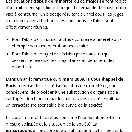
Les situations d’
abus de minorité
ou de
majorité
font l’objet
d’un traitement spécifique. Lorsque la demande de substitution
vise à contourner un blocage résultant d’un tel abus, les juges
examinent avec attention si les conditions de l’abus sont
effectivement réunies.
Pour l’abus de minorité : attitude contraire à l’intérêt social
et empêchant une opération nécessaire
Pour l’abus de majorité : décision prise dans l’unique
dessein de favoriser les majoritaires au détriment des
minoritaires
Dans un arrêt remarqué du
9 mars 2009
, la
Cour d’appel de
Paris
a refusé de caractériser un abus de minorité et, par
conséquent, de procéder à une substitution d’organe social,
car l’opération bloquée par les minoritaires ne présentait pas
un caractère indispensable à la survie de la société.
Le troisième motif de refus concerne l’inadéquation entre la
mesure sollicitée et la situation de la société. La
jurisprudence
considère que la substitution doit respecter le