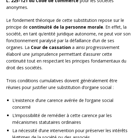
L. 225-121 du Code de commerce
pour les sociétés
anonymes.
Le fondement théorique de cette substitution repose sur le
principe de
continuité de la personne morale
. En effet, la
société, en tant qu’entité juridique autonome, ne peut voir son
fonctionnement paralysé par la défaillance d’un de ses
organes. La
Cour de cassation
a ainsi progressivement
élaboré une jurisprudence permettant d’assurer cette
continuité tout en respectant les principes fondamentaux du
droit des sociétés.
Trois conditions cumulatives doivent généralement être
réunies pour justifier une substitution d’organe social :
L’existence d’une carence avérée de l’organe social
concerné
L’impossibilité de remédier à cette carence par les
mécanismes statutaires ordinaires
La nécessité d’une intervention pour préserver les intérêts
légitimes de la société ou des associés