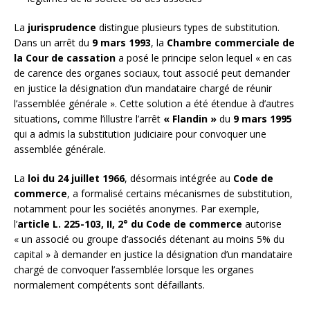
La
jurisprudence
distingue plusieurs types de substitution.
Dans un arrêt du
9 mars 1993
, la
Chambre commerciale de
la Cour de cassation
a posé le principe selon lequel « en cas
de carence des organes sociaux, tout associé peut demander
en justice la désignation d’un mandataire chargé de réunir
l’assemblée générale ». Cette solution a été étendue à d’autres
situations, comme l’illustre l’arrêt
« Flandin »
du
9 mars 1995
qui a admis la substitution judiciaire pour convoquer une
assemblée générale.
La
loi du 24 juillet 1966
, désormais intégrée au
Code de
commerce
, a formalisé certains mécanismes de substitution,
notamment pour les sociétés anonymes. Par exemple,
l’
article L. 225-103, II, 2° du Code de commerce
autorise
« un associé ou groupe d’associés détenant au moins 5% du
capital » à demander en justice la désignation d’un mandataire
chargé de convoquer l’assemblée lorsque les organes
normalement compétents sont défaillants.