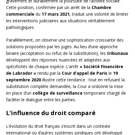
gravement et durablement la poursuite de l’activité sociale.
Cette position, confirmée par un arrêt de la
Chambre
commerciale
du
17 mars 2021
, traduit une volonté de limiter
les interventions judiciaires aux situations véritablement
pathologiques.
Parallèlement, on observe une sophistication croissante des
solutions proposées par les juges. Au lieu d’une approche
binaire (acceptation ou refus de la substitution), les
tribunaux
développent des réponses nuancées et adaptées aux
spécificités de chaque espèce. L’arrêt
« Société Financière
de Labrador »
rendu par la
Cour d’appel de Paris
le
19
septembre 2020
illustre cette tendance : tout en refusant la
substitution complète demandée, la Cour a ordonné la mise
en place d’un
collège de surveillance
temporaire chargé de
faciliter le dialogue entre les parties.
L’influence du droit comparé
L’évolution du droit français s’inscrit dans un contexte
international où d’autres systèmes juridiques ont développé