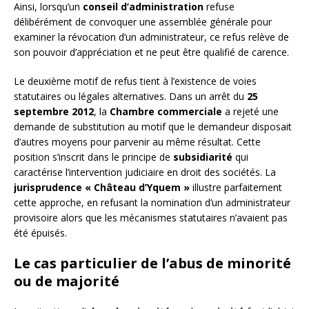
Ainsi, lorsqu’un
conseil d’administration
refuse
délibérément de convoquer une assemblée générale pour
examiner la révocation d’un administrateur, ce refus relève de
son pouvoir d’appréciation et ne peut être qualifié de carence.
Le deuxième motif de refus tient à l’existence de voies
statutaires ou légales alternatives. Dans un arrêt du
25
septembre 2012
, la
Chambre commerciale
a rejeté une
demande de substitution au motif que le demandeur disposait
d’autres moyens pour parvenir au même résultat. Cette
position s’inscrit dans le principe de
subsidiarité
qui
caractérise l’intervention judiciaire en droit des sociétés. La
jurisprudence « Château d’Yquem »
illustre parfaitement
cette approche, en refusant la nomination d’un administrateur
provisoire alors que les mécanismes statutaires n’avaient pas
été épuisés.
Le cas particulier de l’abus de minorité
ou de majorité