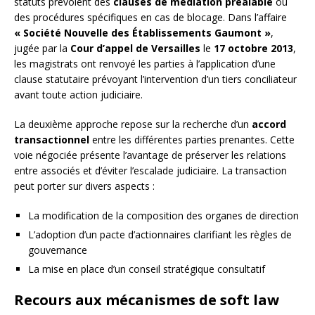
statuts prévoient des
clauses de médiation préalable
ou
des procédures spécifiques en cas de blocage. Dans l’affaire
« Société Nouvelle des Établissements Gaumont »
,
jugée par la
Cour d’appel de Versailles
le
17 octobre 2013
,
les magistrats ont renvoyé les parties à l’application d’une
clause statutaire prévoyant l’intervention d’un tiers conciliateur
avant toute action judiciaire.
La deuxième approche repose sur la recherche d’un
accord
transactionnel
entre les différentes parties prenantes. Cette
voie négociée présente l’avantage de préserver les relations
entre associés et d’éviter l’escalade judiciaire. La transaction
peut porter sur divers aspects :
La modification de la composition des organes de direction
L’adoption d’un pacte d’actionnaires clarifiant les règles de
gouvernance
La mise en place d’un conseil stratégique consultatif
Recours aux mécanismes de soft law