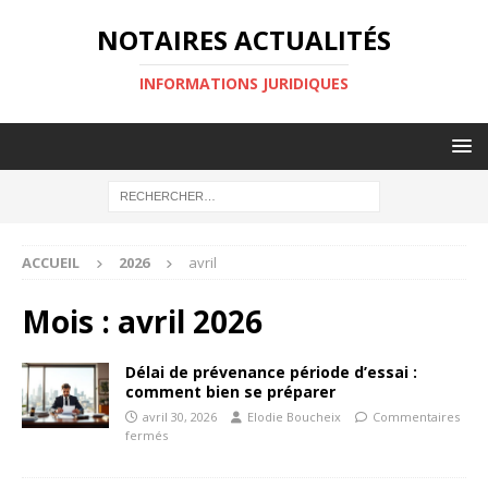
NOTAIRES ACTUALITÉS
INFORMATIONS JURIDIQUES
ACCUEIL
2026
avril
Mois :
avril 2026
Délai de prévenance période d’essai :
comment bien se préparer
avril 30, 2026
Elodie Boucheix
Commentaires
fermés