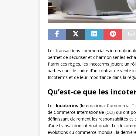
Les transactions commerciales international
permet de sécuriser et d’harmoniser les éch
Parmi ces règles, les Incoterms jouent un rôl
parties dans le cadre d’un contrat de vente i
Incoterms et de leur importance dans la régu
Qu’est-ce que les incote
Les
Incoterms
(International Commercial T
de Commerce Internationale (CCI) qui ont pou
définissant clairement les responsabilités et 
d’une transaction internationale. Les Incote
évolutions du commerce mondial, la dernière 