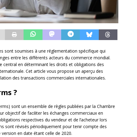
es sont soumises à une réglementation spécifique qui
anges entre les différents acteurs du commerce mondial.
e central en déterminant les droits et obligations des
nternationale. Cet article vous propose un aperçu des
lation des transactions commerciales internationales.
rms ?
erms) sont un ensemble de règles publiées par la Chambre
r objectif de faciliter les échanges commerciaux en
obligations respectives du vendeur et de l’acheteur lors
rms sont révisés périodiquement pour tenir compte des
version en date étant celle de 2020.