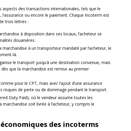
s aspects des transactions internationales, tels que le
ues, l’assurance ou encore le paiement. Chaque Incoterm est
 trois lettres :
chandise à disposition dans ses locaux, l’acheteur se
malités douanières.
la marchandise à un transporteur mandaté par l’acheteur, le
moment-là.
ganise le transport jusqu’à une destination convenue, mais
ues dès que la marchandise est remise au premier
 Comme pour le CPT, mais avec l’ajout d’une assurance
les risques de perte ou de dommage pendant le transport.
vered Duty Paid), où le vendeur assume toutes les
la marchandise soit livrée à l’acheteur, y compris le
t économiques des incoterms