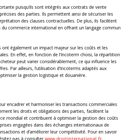
rtante puisqu’ils sont intégrés aux contrats de vente
précises des parties. Ils permettent ainsi de sécuriser les
erprétation des clauses contractuelles. De plus, ils facilitent
urs du commerce international en offrant un langage commun
 ont également un impact majeur sur les coûts et les
les. En effet, en fonction de l’Incoterm choisi, la répartition
’acheteur peut varier considérablement, ce qui influence les
res. Par ailleurs, l’utilisation d’Incoterms adaptés aux
ptimiser la gestion logistique et douanière.
pour encadrer et harmoniser les transactions commerciales
ement les droits et obligations des parties, facilitent la
 mondial et contribuent à optimiser la gestion des coûts
treprises engagées dans des échanges internationaux de
ransactions et d’améliorer leur compétitivité. Pour en savoir
’hésitez pas à consulter
www.droitinternational.fr
.