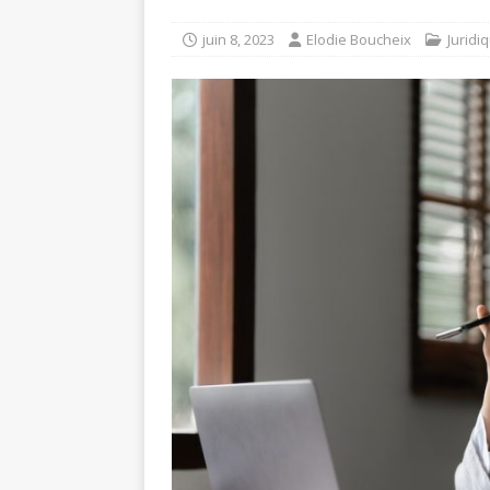
juin 8, 2023
Elodie Boucheix
Juridi