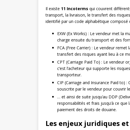
Il existe
11 Incoterms
qui couvrent différent
transport, la livraison, le transfert des risq
identifié par un code alphabétique composé de
EXW (Ex Works) : Le vendeur met la mar
charge ensuite du transport et des for
FCA (Free Carrier) : Le vendeur remet 
transfert des risques ayant lieu à ce 
CPT (Carriage Paid To) : Le vendeur or
c’est l’acheteur qui supporte les risq
transporteur.
CIP (Carriage and Insurance Paid to) :
souscrite par le vendeur pour couvrir 
… et ainsi de suite jusqu’au DDP (Deli
responsabilités et frais jusqu’à ce que 
paiement des droits de douane.
Les enjeux juridiques e