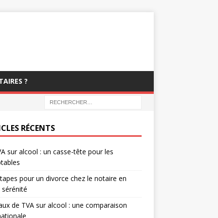
TAIRES ?
ICLES RÉCENTS
A sur alcool : un casse-tête pour les
tables
tapes pour un divorce chez le notaire en
 sérénité
aux de TVA sur alcool : une comparaison
nationale