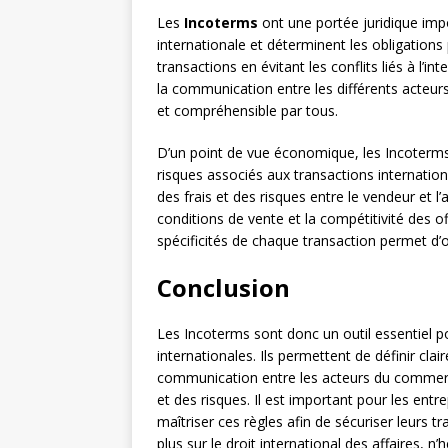
Les
Incoterms
ont une portée juridique impo
internationale et déterminent les obligations 
transactions en évitant les conflits liés à l’int
la communication entre les différents acte
et compréhensible par tous.
D’un point de vue économique, les Incoterms
risques associés aux transactions internationa
des frais et des risques entre le vendeur et l
conditions de vente et la compétitivité des off
spécificités de chaque transaction permet d’o
Conclusion
Les Incoterms sont donc un outil essentiel 
internationales. Ils permettent de définir clair
communication entre les acteurs du commerce
et des risques. Il est important pour les en
maîtriser ces règles afin de sécuriser leurs t
plus sur le droit international des affaires, n