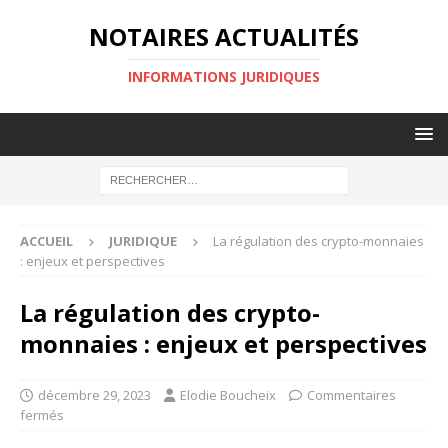
NOTAIRES ACTUALITÉS
INFORMATIONS JURIDIQUES
ACCUEIL
JURIDIQUE
La régulation des crypto-monnaies
: enjeux et perspectives
La régulation des crypto-
monnaies : enjeux et perspectives
décembre 29, 2023
Elodie Boucheix
Commentaires
fermés