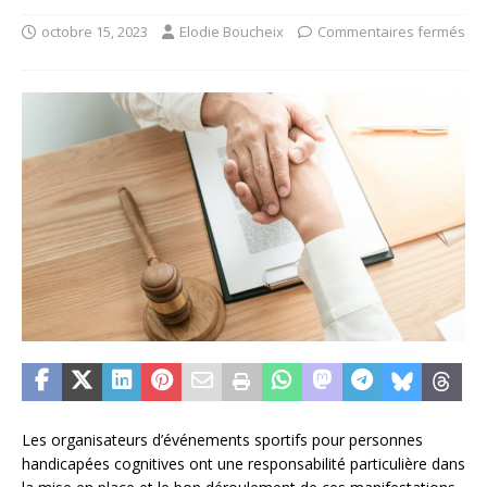
octobre 15, 2023
Elodie Boucheix
Commentaires fermés
Les organisateurs d’événements sportifs pour personnes
handicapées cognitives ont une responsabilité particulière dans