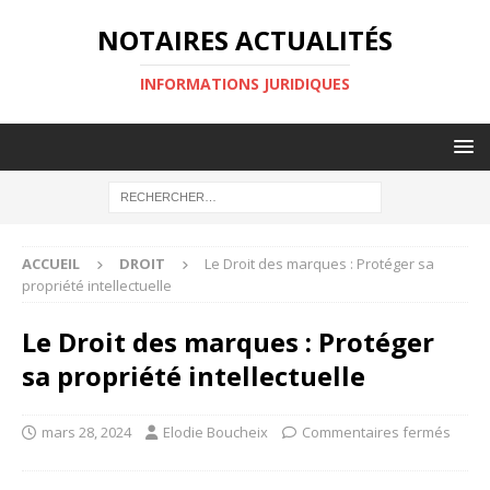
NOTAIRES ACTUALITÉS
INFORMATIONS JURIDIQUES
ACCUEIL
DROIT
Le Droit des marques : Protéger sa
propriété intellectuelle
Le Droit des marques : Protéger
sa propriété intellectuelle
mars 28, 2024
Elodie Boucheix
Commentaires fermés