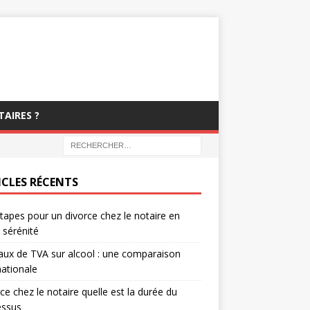
TAIRES ?
ICLES RÉCENTS
tapes pour un divorce chez le notaire en
 sérénité
aux de TVA sur alcool : une comparaison
nationale
ce chez le notaire quelle est la durée du
essus