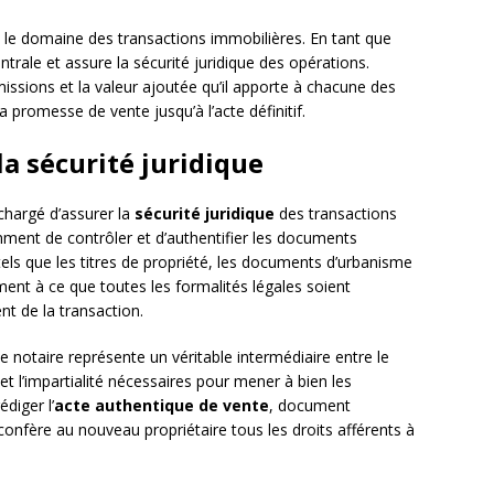
 le domaine des transactions immobilières. En tant que
ntrale et assure la sécurité juridique des opérations.
issions et la valeur ajoutée qu’il apporte à chacune des
 promesse de vente jusqu’à l’acte définitif.
la sécurité juridique
 chargé d’assurer la
sécurité juridique
des transactions
ment de contrôler et d’authentifier les documents
 tels que les titres de propriété, les documents d’urbanisme
ement à ce que toutes les formalités légales soient
nt de la transaction.
e notaire représente un véritable intermédiaire entre le
 et l’impartialité nécessaires pour mener à bien les
diger l’
acte authentique de vente
, document
t confère au nouveau propriétaire tous les droits afférents à