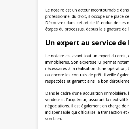
Le notaire est un acteur incontournable dans
professionnel du droit, il occupe une place ce
Découvrez dans cet article l’étendue de ses m
étapes du processus, depuis la signature de la
Un expert au service de 
Le notaire est avant tout un expert du droit,
immobilières. Son expertise lui permet notam
nécessaires à la réalisation d’une opération,
ou encore les contrats de prêt. Il veille égal
respectées et garantit ainsi le bon dérouleme
Dans le cadre d’une acquisition immobilière, l
vendeur et l’acquéreur, assurant la neutralité
négociations. Il est également en charge de ré
indispensable qui officialise la transaction e
son bien.