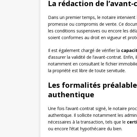
La rédaction de l’avant-
Dans un premier temps, le notaire intervient l
promesse ou compromis de vente. Ce document
les conditions suspensives ou encore les délai
soient conformes au droit en vigueur et prot
Il est également chargé de vérifier la
capacit
d’assurer la validité de l’avant-contrat. Enfin,
notamment en consultant le fichier immobilie
la propriété est libre de toute servitude.
Les formalités préalables
authentique
Une fois l’avant-contrat signé, le notaire pro
authentique. Il sollicite notamment les adm
nécessaires à la transaction, tels que le
cert
ou encore l’état hypothécaire du bien.