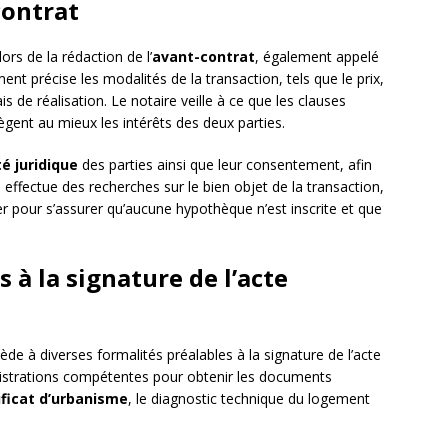
contrat
ors de la rédaction de l’
avant-contrat
, également appelé
 précise les modalités de la transaction, tels que le prix,
s de réalisation. Le notaire veille à ce que les clauses
ègent au mieux les intérêts des deux parties.
é juridique
des parties ainsi que leur consentement, afin
 il effectue des recherches sur le bien objet de la transaction,
r pour s’assurer qu’aucune hypothèque n’est inscrite et que
 à la signature de l’acte
cède à diverses formalités préalables à la signature de l’acte
inistrations compétentes pour obtenir les documents
ificat d’urbanisme
, le diagnostic technique du logement