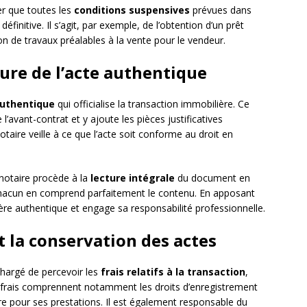
er que toutes les
conditions suspensives
prévues dans
éfinitive. Il s’agit, par exemple, de l’obtention d’un prêt
ion de travaux préalables à la vente pour le vendeur.
ture de l’acte authentique
authentique
qui officialise la transaction immobilière. Ce
’avant-contrat et y ajoute les pièces justificatives
taire veille à ce que l’acte soit conforme au droit en
 notaire procède à la
lecture intégrale
du document en
 chacun en comprend parfaitement le contenu. En apposant
ctère authentique et engage sa responsabilité professionnelle.
t la conservation des actes
chargé de percevoir les
frais relatifs à la transaction
,
frais comprennent notamment les droits d’enregistrement
aire pour ses prestations. Il est également responsable du