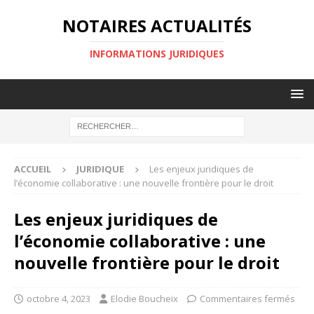
NOTAIRES ACTUALITÉS
INFORMATIONS JURIDIQUES
ACCUEIL
JURIDIQUE
Les enjeux juridiques de
l’économie collaborative : une nouvelle frontière pour le droit
Les enjeux juridiques de
l’économie collaborative : une
nouvelle frontière pour le droit
octobre 4, 2023
Elodie Boucheix
Commentaires fermés