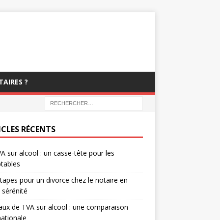
TAIRES ?
ICLES RÉCENTS
A sur alcool : un casse-tête pour les
tables
tapes pour un divorce chez le notaire en
 sérénité
aux de TVA sur alcool : une comparaison
nationale