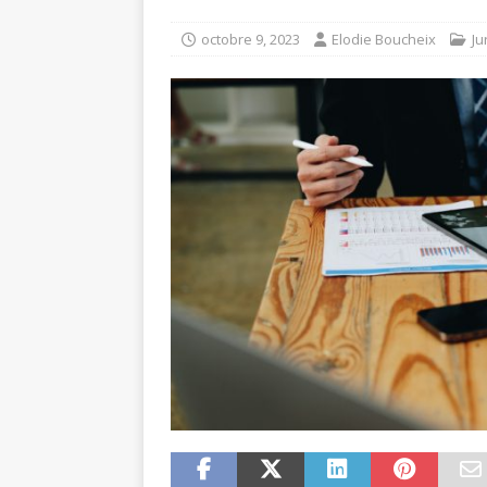
octobre 9, 2023
Elodie Boucheix
Ju