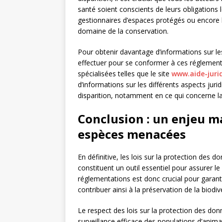
santé soient conscients de leurs obligations 
gestionnaires d’espaces protégés ou encore
domaine de la conservation.
Pour obtenir davantage d’informations sur les
effectuer pour se conformer à ces réglementa
spécialisées telles que le site
www.aide-juri
d’informations sur les différents aspects jur
disparition, notamment en ce qui concerne l
Conclusion : un enjeu m
espèces menacées
En définitive, les lois sur la protection des
constituent un outil essentiel pour assurer le
réglementations est donc crucial pour garanti
contribuer ainsi à la préservation de la biodiv
Le respect des lois sur la protection des don
surveillance efficace des populations d’ani