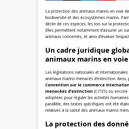
La protection des animaux marins en voie de 
biodiversité et des écosystèmes marins. Parmi
déclin de ces espèces, les lois sur la protec
Elles permettent notamment d’assurer un suivi
animaux concernés, et ainsi d’évaluer l’impa
Un cadre juridique globa
animaux marins en voie 
Les législations nationales et internationale
animaux marins menacés d’extinction. Ainsi, 
Convention sur le commerce internation
menacées d’extinction
(CITES) ou encore 
adoptées pour réguler les activités humaines
parallèle, des textes spécifiques ont été élab
relatives à la santé des animaux marins men
La protection des donnée