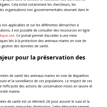
légales. Cela inclut notamment les chercheurs, les
 les organisations non gouvernementales œuvrant dans le
 lois applicables et sur les différentes démarches à
tions, il est possible de consulter des ressources en ligne
dique.net
. Ce portail permet d’accéder à une mine
idiques liés à la protection des animaux marins en voie de
a gestion des données de santé.
ajeur pour la préservation des
 données de santé des animaux marins en voie de disparition
 suivi et la surveillance de ces populations. Le respect de ces
r l’efficacité des actions de conservation mises en œuvre et
ersité marine.
nées de santé est un élément clé pour assurer le suivi et la
maux marins menacées d’extinction. Cette démarche permet