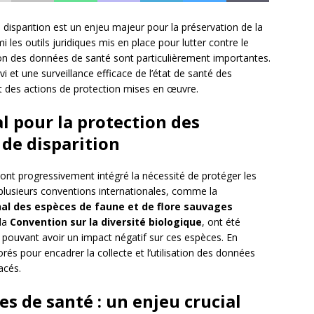
disparition est un enjeu majeur pour la préservation de la
 les outils juridiques mis en place pour lutter contre le
tion des données de santé sont particulièrement importantes.
 et une surveillance efficace de l’état de santé des
ct des actions de protection mises en œuvre.
l pour la protection des
de disparition
s ont progressivement intégré la nécessité de protéger les
plusieurs conventions internationales, comme la
al des espèces de faune et de flore sauvages
la
Convention sur la diversité biologique
, ont été
 pouvant avoir un impact négatif sur ces espèces. En
orés pour encadrer la collecte et l’utilisation des données
acés.
s de santé : un enjeu crucial