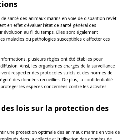
tions
 de santé des animaux marins en voie de disparition revêt
t en effet d’évaluer l’état de santé général des
ur évolution au fil du temps. Elles sont également
les maladies ou pathologies susceptibles d’affecter ces
informations, plusieurs règles ont été établies pour
 diffusion. Ainsi, les organismes chargés de la surveillance
ivent respecter des protocoles stricts et des normes de
ntégrité des données recueillies. De plus, la confidentialité
 protéger les espèces concernées contre les activités
des lois sur la protection des
antir une protection optimale des animaux marins en voie de
s impliqués dans la collecte et l’utilisation des données de