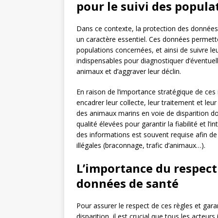
pour le suivi des popula
Dans ce contexte, la protection des données
un caractère essentiel. Ces données permetten
populations concernées, et ainsi de suivre le
indispensables pour diagnostiquer d’éventuel
animaux et d’aggraver leur déclin.
En raison de l’importance stratégique de ces 
encadrer leur collecte, leur traitement et leur
des animaux marins en voie de disparition do
qualité élevées pour garantir la fiabilité et l’i
des informations est souvent requise afin de
illégales (braconnage, trafic d’animaux…).
L’importance du respect 
données de santé
Pour assurer le respect de ces règles et gar
disparition, il est crucial que tous les acteur