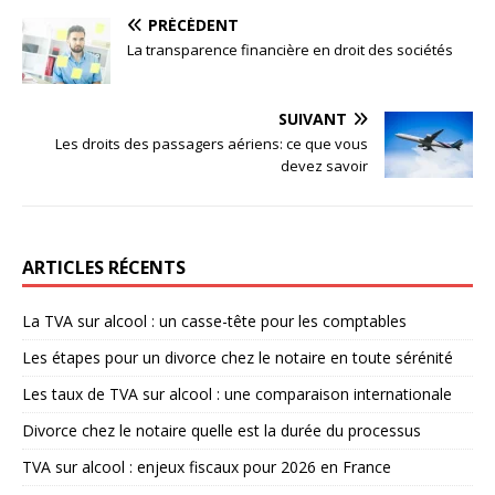
PRÉCÉDENT
La transparence financière en droit des sociétés
SUIVANT
Les droits des passagers aériens: ce que vous
devez savoir
ARTICLES RÉCENTS
La TVA sur alcool : un casse-tête pour les comptables
Les étapes pour un divorce chez le notaire en toute sérénité
Les taux de TVA sur alcool : une comparaison internationale
Divorce chez le notaire quelle est la durée du processus
TVA sur alcool : enjeux fiscaux pour 2026 en France