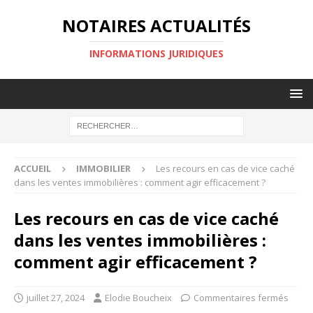
NOTAIRES ACTUALITÉS
INFORMATIONS JURIDIQUES
ACCUEIL
IMMOBILIER
Les recours en cas de vice caché
dans les ventes immobilières : comment agir efficacement ?
Les recours en cas de vice caché
dans les ventes immobilières :
comment agir efficacement ?
juillet 27, 2024
Elodie Boucheix
Commentaires fermés