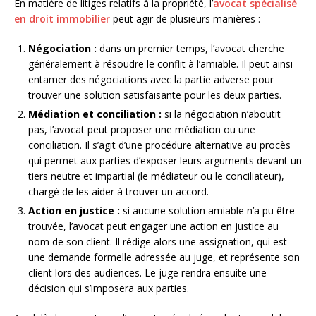
En matière de litiges relatifs à la propriété, l’
avocat spécialisé
en droit immobilier
peut agir de plusieurs manières :
Négociation :
dans un premier temps, l’avocat cherche
généralement à résoudre le conflit à l’amiable. Il peut ainsi
entamer des négociations avec la partie adverse pour
trouver une solution satisfaisante pour les deux parties.
Médiation et conciliation :
si la négociation n’aboutit
pas, l’avocat peut proposer une médiation ou une
conciliation. Il s’agit d’une procédure alternative au procès
qui permet aux parties d’exposer leurs arguments devant un
tiers neutre et impartial (le médiateur ou le conciliateur),
chargé de les aider à trouver un accord.
Action en justice :
si aucune solution amiable n’a pu être
trouvée, l’avocat peut engager une action en justice au
nom de son client. Il rédige alors une assignation, qui est
une demande formelle adressée au juge, et représente son
client lors des audiences. Le juge rendra ensuite une
décision qui s’imposera aux parties.