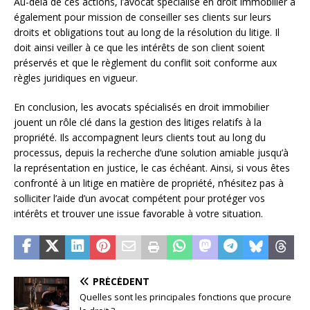
Au-delà de ces actions, l’avocat spécialisé en droit immobilier a
également pour mission de conseiller ses clients sur leurs
droits et obligations tout au long de la résolution du litige. Il
doit ainsi veiller à ce que les intérêts de son client soient
préservés et que le règlement du conflit soit conforme aux
règles juridiques en vigueur.
En conclusion, les avocats spécialisés en droit immobilier
jouent un rôle clé dans la gestion des litiges relatifs à la
propriété. Ils accompagnent leurs clients tout au long du
processus, depuis la recherche d’une solution amiable jusqu’à
la représentation en justice, le cas échéant. Ainsi, si vous êtes
confronté à un litige en matière de propriété, n’hésitez pas à
solliciter l’aide d’un avocat compétent pour protéger vos
intérêts et trouver une issue favorable à votre situation.
PRÉCÉDENT
Quelles sont les principales fonctions que procure