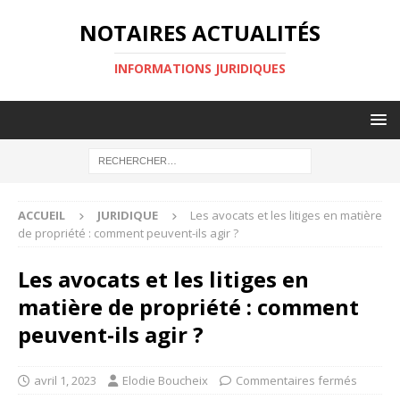
NOTAIRES ACTUALITÉS
INFORMATIONS JURIDIQUES
ACCUEIL
JURIDIQUE
Les avocats et les litiges en matière
de propriété : comment peuvent-ils agir ?
Les avocats et les litiges en
matière de propriété : comment
peuvent-ils agir ?
avril 1, 2023
Elodie Boucheix
Commentaires fermés